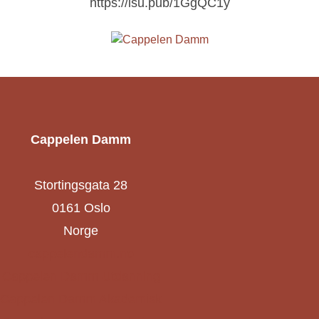
https://isu.pub/1GgQC1y
Cappelen Damm
Stortingsgata 28
0161 Oslo
Norge
cappelendamm.no
Cappelen Damm Utdanning
Cappelen Damm Akademisk