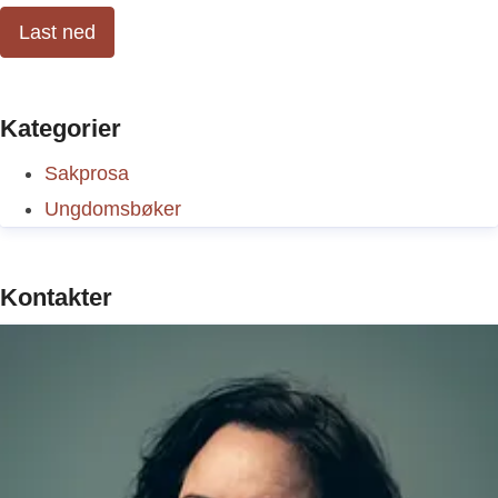
Last ned
Kategorier
Sakprosa
Ungdomsbøker
Kontakter