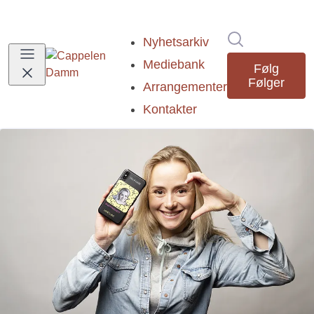
Søk i nyhetsr
Nyhetsarkiv
Mediebank
Følg
Følger
Arrangementer
Kontakter