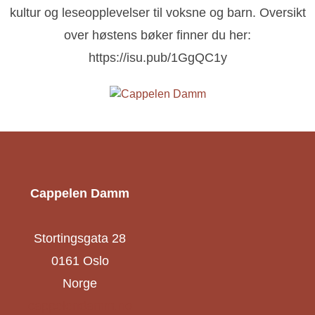
kultur og leseopplevelser til voksne og barn. Oversikt
over høstens bøker finner du her:
https://isu.pub/1GgQC1y
Cappelen Damm
Stortingsgata 28
0161 Oslo
Norge
cappelendamm.no