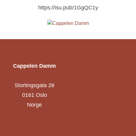
https://isu.pub/1GgQC1y
Cappelen Damm
Stortingsgata 28
0161 Oslo
Norge
cappelendamm.no
Cappelen Damm Utdanning
Cappelen Damm Akademisk