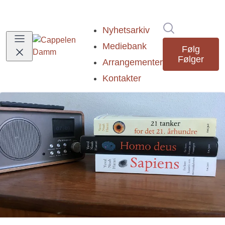
Søk i nyhetsr
Nyhetsarkiv
Mediebank
Følg
Følger
Arrangementer
Kontakter