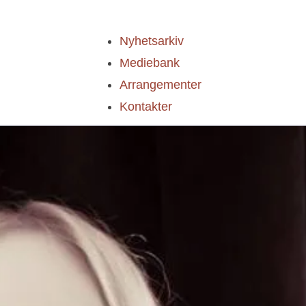
Nyhetsarkiv
Mediebank
Arrangementer
Kontakter