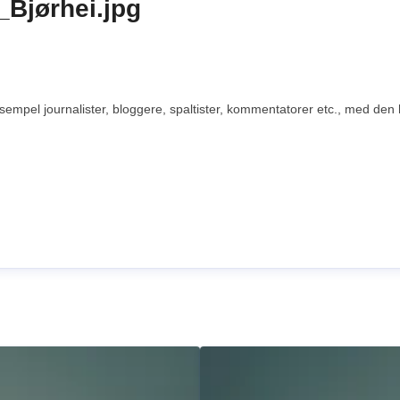
_Bjørhei.jpg
eksempel journalister, bloggere, spaltister, kommentatorer etc., med den 