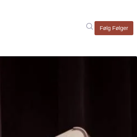
Søk i nyhetsrom
Følg
Følger