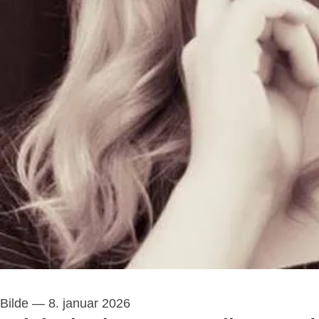
Bilde
—
8. januar 2026