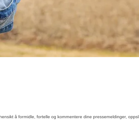
hensikt å formidle, fortelle og kommentere dine pressemeldinger, oppslag