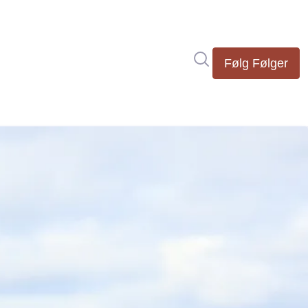
Søk i nyhetsrom
Følg
Følger