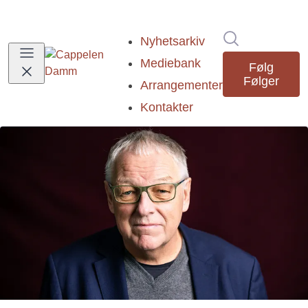
Søk i nyhetsr
Nyhetsarkiv
Mediebank
Følg
Følger
Arrangementer
Kontakter