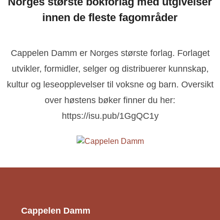
Norges største bokforlag med utgivelser
innen de fleste fagområder
Cappelen Damm er Norges største forlag. Forlaget
utvikler, formidler, selger og distribuerer kunnskap,
kultur og leseopplevelser til voksne og barn. Oversikt
over høstens bøker finner du her:
https://isu.pub/1GgQC1y
Cappelen Damm