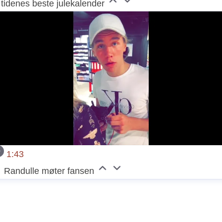
l tidenes beste julekalender
1:43
Randulle møter fansen