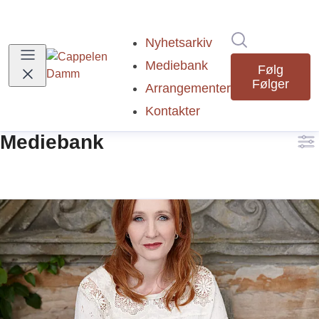
Søk i nyhetsr
Nyhetsarkiv
Mediebank
Følg
Følger
Arrangementer
Kontakter
Mediebank