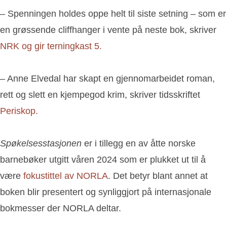
– Spenningen holdes oppe helt til siste setning – som er
en grøssende cliffhanger i vente på neste bok, skriver
NRK og gir terningkast 5.
– Anne Elvedal har skapt en gjennomarbeidet roman,
rett og slett en kjempegod krim, skriver tidsskriftet
Periskop.
Spøkelsesstasjonen
er i tillegg en av åtte norske
barnebøker utgitt våren 2024 som er plukket ut til å
være
fokustittel av NORLA
. Det betyr blant annet at
boken blir presentert og synliggjort på internasjonale
bokmesser der NORLA deltar.