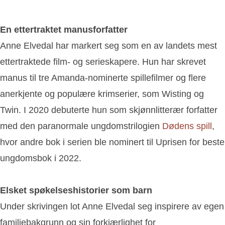
En ettertraktet manusforfatter
Anne Elvedal har markert seg som en av landets mest
ettertraktede film- og serieskapere. Hun har skrevet
manus til tre Amanda-nominerte spillefilmer og flere
anerkjente og populære krimserier, som Wisting og
Twin. I 2020 debuterte hun som skjønnlitterær forfatter
med den paranormale ungdomstrilogien
Dødens spill
,
hvor andre bok i serien ble nominert til Uprisen for beste
ungdomsbok i 2022.
Elsket spøkelseshistorier som barn
Under skrivingen lot Anne Elvedal seg inspirere av egen
familiebakgrunn og sin forkjærlighet for