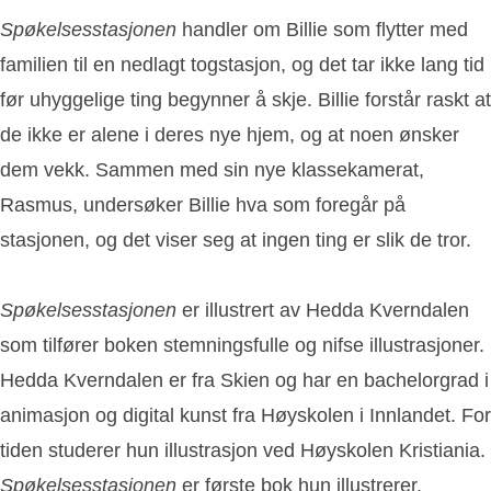
Spøkelsesstasjonen
handler om Billie som flytter med
familien til en nedlagt togstasjon, og det tar ikke lang tid
før uhyggelige ting begynner å skje. Billie forstår raskt at
de ikke er alene i deres nye hjem, og at noen ønsker
dem vekk. Sammen med sin nye klassekamerat,
Rasmus, undersøker Billie hva som foregår på
stasjonen, og det viser seg at ingen ting er slik de tror.
Spøkelsesstasjonen
er illustrert av Hedda Kverndalen
som tilfører boken stemningsfulle og nifse illustrasjoner.
Hedda Kverndalen er fra Skien og har en bachelorgrad i
animasjon og digital kunst fra Høyskolen i Innlandet. For
tiden studerer hun illustrasjon ved Høyskolen Kristiania.
Spøkelsesstasjonen
er første bok hun illustrerer.