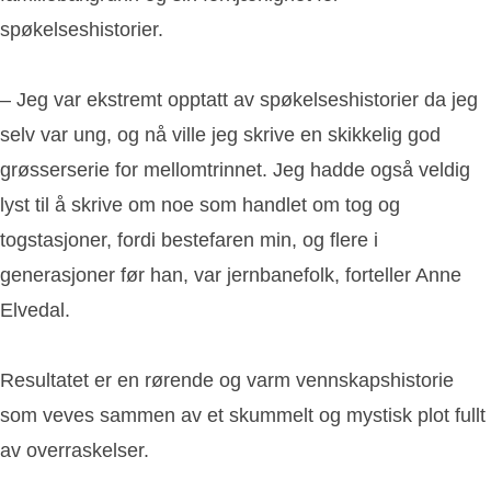
spøkelseshistorier.
– Jeg var ekstremt opptatt av spøkelseshistorier da jeg
selv var ung, og nå ville jeg skrive en skikkelig god
grøsserserie for mellomtrinnet. Jeg hadde også veldig
lyst til å skrive om noe som handlet om tog og
togstasjoner, fordi bestefaren min, og flere i
generasjoner før han, var jernbanefolk, forteller Anne
Elvedal.
Resultatet er en rørende og varm vennskapshistorie
som veves sammen av et skummelt og mystisk plot fullt
av overraskelser.