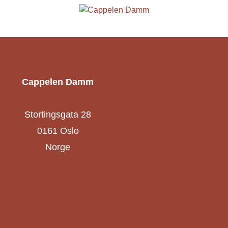
Cappelen Damm
Stortingsgata 28
0161 Oslo
Norge
cappelendamm.no
Cappelen Damm Utdanning
Cappelen Damm Akademisk
Cappelen Damm Forskning