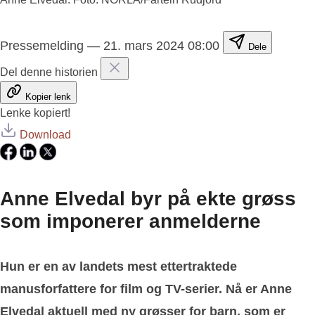
Pressemelding
—
21. mars 2024 08:00
Dele
Del denne historien
Kopier lenk
Lenke kopiert!
Download
Anne Elvedal byr på ekte grøss
som imponerer anmelderne
Hun er en av landets mest ettertraktede
manusforfattere for film og TV-serier. Nå er Anne
Elvedal aktuell med ny grøsser for barn, som er