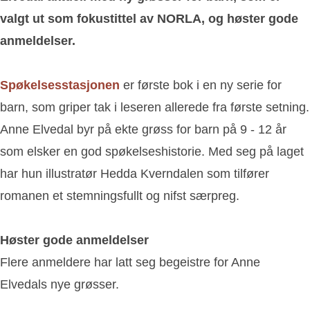
valgt ut som fokustittel av NORLA, og høster gode
anmeldelser.
Spøkelsesstasjonen
er første bok i en ny serie for
barn, som griper tak i leseren allerede fra første setning.
Anne Elvedal byr på ekte grøss for barn på 9 - 12 år
som elsker en god spøkelseshistorie. Med seg på laget
har hun illustratør Hedda Kverndalen som tilfører
romanen et stemningsfullt og nifst særpreg.
Høster gode anmeldelser
Flere anmeldere har latt seg begeistre for Anne
Elvedals nye grøsser.