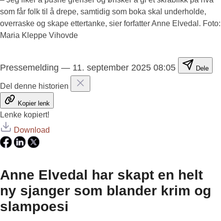
som får folk til å drepe, samtidig som boka skal underholde,
overraske og skape ettertanke, sier forfatter Anne Elvedal. Foto:
Maria Kleppe Vihovde
Pressemelding
—
11. september 2025 08:05
Dele
Del denne historien
Kopier lenk
Lenke kopiert!
Download
Anne Elvedal har skapt en helt
ny sjanger som blander krim og
slampoesi