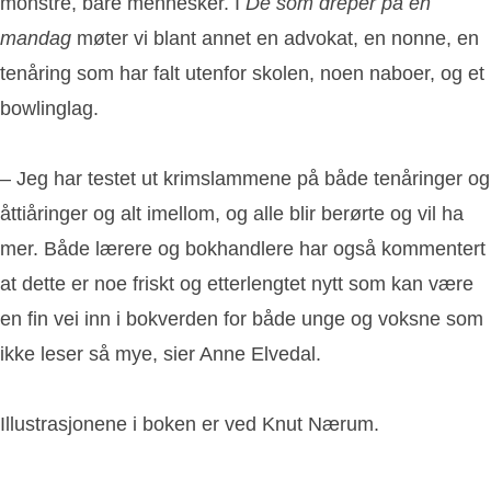
monstre, bare mennesker. I
De som dreper på en
mandag
møter vi blant annet en advokat, en nonne, en
tenåring som har falt utenfor skolen, noen naboer, og et
bowlinglag.
– Jeg har testet ut krimslammene på både tenåringer og
åttiåringer og alt imellom, og alle blir berørte og vil ha
mer. Både lærere og bokhandlere har også kommentert
at dette er noe friskt og etterlengtet nytt som kan være
en fin vei inn i bokverden for både unge og voksne som
ikke leser så mye, sier Anne Elvedal.
Illustrasjonene i boken er ved Knut Nærum.