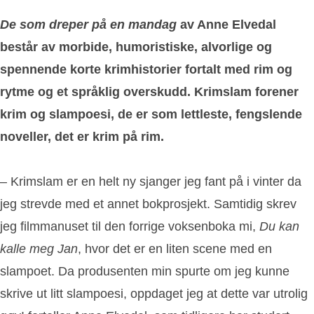
De som dreper på en mandag
av Anne Elvedal
består av morbide, humoristiske, alvorlige og
spennende korte krimhistorier fortalt med rim og
rytme og et språklig overskudd. Krimslam forener
krim og slampoesi, de er som lettleste, fengslende
noveller, det er krim på rim.
– Krimslam er en helt ny sjanger jeg fant på i vinter da
jeg strevde med et annet bokprosjekt. Samtidig skrev
jeg filmmanuset til den forrige voksenboka mi,
Du kan
kalle meg Jan
, hvor det er en liten scene med en
slampoet. Da produsenten min spurte om jeg kunne
skrive ut litt slampoesi, oppdaget jeg at dette var utrolig