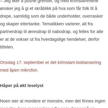
– Jeg liker å pushe grenser, og med krimslammene
ønsker jeg å gi et skråblikk på hva som får folk til å
drepe, samtidig som de både underholder, overrasker
og skaper ettertanke. Tematikken varierer, alt fra
partnerdrap til æresdrap til nabodrap, og felles for alle
er at de vokser ut fra hverdagslige hendelser, derfor
tittelen.
Onsdag 17. september er det krimslam-boklansering
med åpen mikrofon
.
Håper på økt leselyst
Noen sier at mordere er monstre, men det finnes ingen