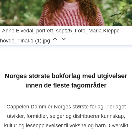
Anne Elvedal_portrett_sept25_Foto_Maria Kleppe
ihovde_Final-1 (1).jpg
Norges største bokforlag med utgivelser
innen de fleste fagområder
Cappelen Damm er Norges største forlag. Forlaget
utvikler, formidler, selger og distribuerer kunnskap,
kultur og leseopplevelser til voksne og barn. Oversikt