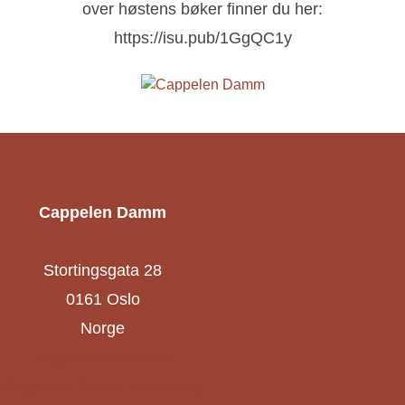
over høstens bøker finner du her:
https://isu.pub/1GgQC1y
Cappelen Damm
Stortingsgata 28
0161 Oslo
Norge
cappelendamm.no
Cappelen Damm Utdanning