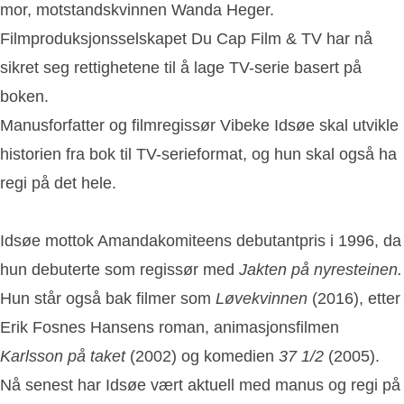
mor, motstandskvinnen Wanda Heger.
Filmproduksjonsselskapet Du Cap Film & TV har nå
sikret seg rettighetene til å lage TV-serie basert på
boken.
Manusforfatter og filmregissør Vibeke Idsøe skal utvikle
historien fra bok til TV-serieformat, og hun skal også ha
regi på det hele.
Idsøe mottok Amandakomiteens debutantpris i 1996, da
hun debuterte som regissør med
Jakten på nyresteinen.
Hun står også bak filmer som
Løvekvinnen
(2016), etter
Erik Fosnes Hansens roman, animasjonsfilmen
Karlsson på taket
(2002) og komedien
37 1/2
(2005).
Nå senest har Idsøe vært aktuell med manus og regi på