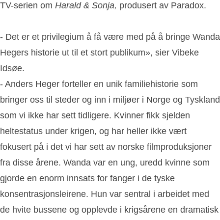
TV-serien om
Harald & Sonja,
produsert av Paradox.
- Det er et privilegium å få være med på å bringe Wanda
Hegers historie ut til et stort publikum», sier Vibeke
Idsøe.
- Anders Heger forteller en unik familiehistorie som
bringer oss til steder og inn i miljøer i Norge og Tyskland
som vi ikke har sett tidligere. Kvinner fikk sjelden
heltestatus under krigen, og har heller ikke vært
fokusert på i det vi har sett av norske filmproduksjoner
fra disse årene. Wanda var en ung, uredd kvinne som
gjorde en enorm innsats for fanger i de tyske
konsentrasjonsleirene. Hun var sentral i arbeidet med
de hvite bussene og opplevde i krigsårene en dramatisk