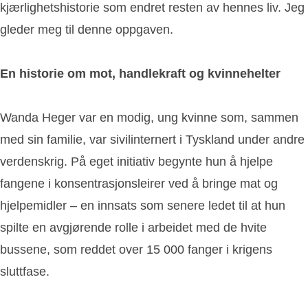
kjærlighetshistorie som endret resten av hennes liv. Jeg
gleder meg til denne oppgaven.
En historie om mot, handlekraft og kvinnehelter
Wanda Heger var en modig, ung kvinne som, sammen
med sin familie, var sivilinternert i Tyskland under andre
verdenskrig. På eget initiativ begynte hun å hjelpe
fangene i konsentrasjonsleirer ved å bringe mat og
hjelpemidler – en innsats som senere ledet til at hun
spilte en avgjørende rolle i arbeidet med de hvite
bussene, som reddet over 15 000 fanger i krigens
sluttfase.