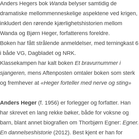
Anders Hegers bok
Wanda
belyser samtidig de
dramatiske mellommenneskelige aspektene ved krigen,
inkludert den rørende kjærlighetshistorien mellom
Wanda og Bjørn Heger, forfatterens foreldre.
Boken har fått strålende anmeldelser, med terningkast 6
i både VG, Dagbladet og NRK.
Klassekampen har kalt boken
Et bravurnummer i
sjangeren,
mens Aftenposten omtaler boken som sterk
og fremhever at
«Heger forteller med nerve og sting»
Anders Heger
(f. 1956) er forlegger og forfatter. Han
har skrevet en lang rekke bøker, både for voksne og
barn, blant annet biografien om Thorbjørn Egner:
Egner.
En dannelseshistorie
(2012). Best kjent er han for