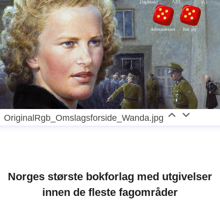
OriginalRgb_Omslagsforside_Wanda.jpg
Norges største bokforlag med utgivelser
innen de fleste fagområder