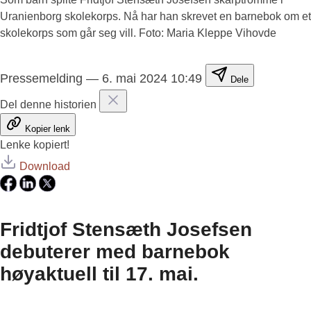
Uranienborg skolekorps. Nå har han skrevet en barnebok om et
skolekorps som går seg vill. Foto: Maria Kleppe Vihovde
Pressemelding
—
6. mai 2024 10:49
Dele
Del denne historien
Kopier lenk
Lenke kopiert!
Download
Fridtjof Stensæth Josefsen
debuterer med barnebok
høyaktuell til 17. mai.