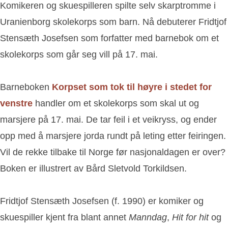
Komikeren og skuespilleren spilte selv skarptromme i
Uranienborg skolekorps som barn. Nå debuterer Fridtjof
Stensæth Josefsen som forfatter med barnebok om et
skolekorps som går seg vill på 17. mai.
Barneboken
Korpset som tok til høyre i stedet for
venstre
handler om et skolekorps som skal ut og
marsjere på 17. mai. De tar feil i et veikryss, og ender
opp med å marsjere jorda rundt på leting etter feiringen.
Vil de rekke tilbake til Norge før nasjonaldagen er over?
Boken er illustrert av Bård Sletvold Torkildsen.
Fridtjof Stensæth Josefsen (f. 1990) er komiker og
skuespiller kjent fra blant annet
Manndag
,
Hit for hit
og