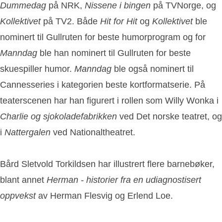
Dummedag
på NRK,
Nissene i bingen
på TVNorge, og
Kollektivet
på TV2. Både
Hit for Hit
og
Kollektivet
ble
nominert til Gullruten for beste humorprogram og for
Manndag
ble han nominert til Gullruten for beste
skuespiller humor.
Manndag
ble også nominert til
Cannesseries i kategorien beste kortformatserie. På
teaterscenen har han figurert i rollen som Willy Wonka i
Charlie og sjokoladefabrikken
ved Det norske teatret, og
i
Nattergalen
ved Nationaltheatret.
Bård Sletvold Torkildsen har illustrert flere barnebøker,
blant annet
Herman - historier fra en udiagnostisert
oppvekst
av Herman Flesvig og Erlend Loe.