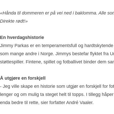
«Hånda til dommeren er på vei ned i baklomma. Alle som er
Direkte rødt!»
En hverdagshistorie
Jimmy Parkas er en temperamentsfull og hardtskytende 13
som mange andre i Norge. Jimmys bestefar flyktet fra Un
støttespiller. Fintene, spillet og fotballivet binder dem 
Å utgjøre en forskjell
- Jeg ville skape en historie som utgjør en forskjell for 
lenger og om mulig ta steget helt til topps. I tillegg 
enda bedre til rette, sier forfatter André Vaaler.