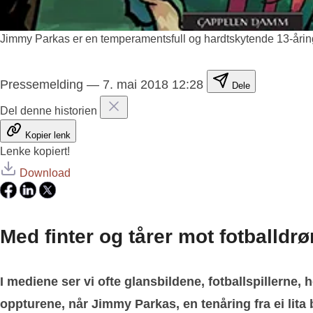
Jimmy Parkas er en temperamentsfull og hardtskytende 13-åring.
Pressemelding
—
7. mai 2018 12:28
Dele
Del denne historien
Kopier lenk
Lenke kopiert!
Download
Med finter og tårer mot fotballd
I mediene ser vi ofte glansbildene, fotballspillerne,
oppturene, når Jimmy Parkas, en tenåring fra ei lita