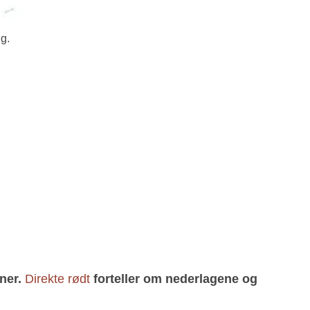
g.
ener.
Direkte rødt
forteller om nederlagene og