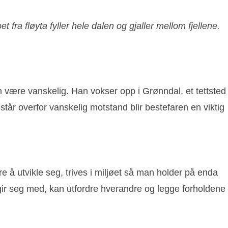
fra fløyta fyller hele dalen og gjaller mellom fjellene.
 være vanskelig. Han vokser opp i Grønndal, et tettsted
tår overfor vanskelig motstand blir bestefaren en viktig
ere å utvikle seg, trives i miljøet så man holder på enda
mgir seg med, kan utfordre hverandre og legge forholdene