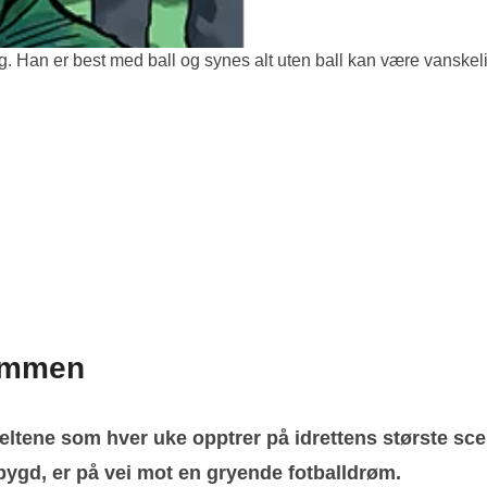
 Han er best med ball og synes alt uten ball kan være vanskeli
rømmen
 heltene som hver uke opptrer på idrettens største sc
 bygd, er på vei mot en gryende fotballdrøm.