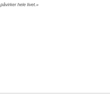
åvirker hele livet.»