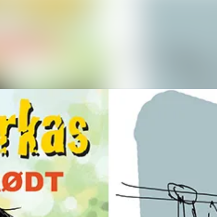
Nyhetsarkiv
Mediebank
Arrangementer
Kontakter