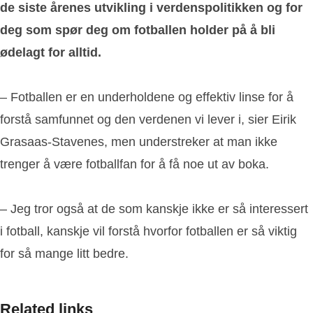
de siste årenes utvikling i verdenspolitikken og for
deg som spør deg om fotballen holder på å bli
ødelagt for alltid.
– Fotballen er en underholdene og effektiv linse for å
forstå samfunnet og den verdenen vi lever i, sier Eirik
Grasaas-Stavenes, men understreker at man ikke
trenger å være fotballfan for å få noe ut av boka.
– Jeg tror også at de som kanskje ikke er så interessert
i fotball, kanskje vil forstå hvorfor fotballen er så viktig
for så mange litt bedre.
Related links