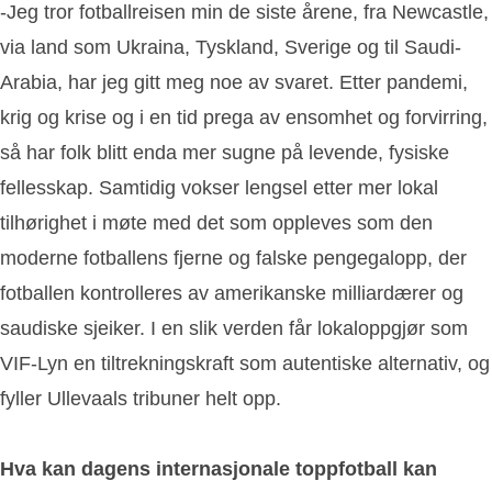
-Jeg tror fotballreisen min de siste årene, fra Newcastle,
via land som Ukraina, Tyskland, Sverige og til Saudi-
Arabia, har jeg gitt meg noe av svaret. Etter pandemi,
krig og krise og i en tid prega av ensomhet og forvirring,
så har folk blitt enda mer sugne på levende, fysiske
fellesskap. Samtidig vokser lengsel etter mer lokal
tilhørighet i møte med det som oppleves som den
moderne fotballens fjerne og falske pengegalopp, der
fotballen kontrolleres av amerikanske milliardærer og
saudiske sjeiker. I en slik verden får lokaloppgjør som
VIF-Lyn en tiltrekningskraft som autentiske alternativ, og
fyller Ullevaals tribuner helt opp.
Hva kan dagens internasjonale toppfotball kan