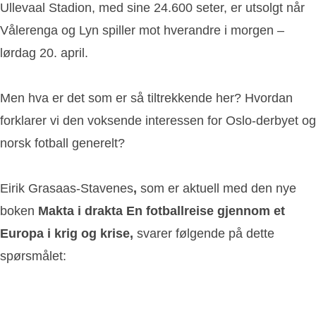
Ullevaal Stadion, med sine 24.600 seter, er utsolgt når
Vålerenga og Lyn spiller mot hverandre i morgen –
lørdag 20. april.
Men hva er det som er så tiltrekkende her? Hvordan
forklarer vi den voksende interessen for Oslo-derbyet og
norsk fotball generelt?
Eirik Grasaas-Stavenes
,
som er aktuell med den nye
boken
Makta i drakta En fotballreise gjennom et
Europa i krig og krise,
svarer følgende på dette
spørsmålet: