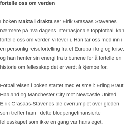
fortelle oss om verden
I boken
Makta i drakta
ser Eirik Grasaas-Stavenes
nærmere på hva dagens internasjonale toppfotball kan
fortelle oss om verden vi lever i. Han tar oss med inn i
en personlig reisefortelling fra et Europa i krig og krise,
og han henter sin energi fra tribunene for å fortelle en
historie om fellesskap det er verdt å kjempe for.
Fotballreisen i boken startet med et smell: Erling Braut
Haaland og Manchester City mot Newcastle United.
Eirik Grasaas-Stavenes ble overrumplet over gleden
som treffer ham i dette blodpengefinansierte
fellesskapet som ikke en gang var hans eget.