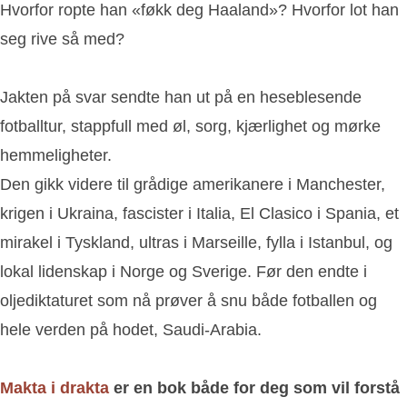
Hvorfor ropte han «føkk deg Haaland»? Hvorfor lot han
seg rive så med?
Jakten på svar sendte han ut på en heseblesende
fotballtur, stappfull med øl, sorg, kjærlighet og mørke
hemmeligheter.
Den gikk videre til grådige amerikanere i Manchester,
krigen i Ukraina, fascister i Italia, El Clasico i Spania, et
mirakel i Tyskland, ultras i Marseille, fylla i Istanbul, og
lokal lidenskap i Norge og Sverige. Før den endte i
oljediktaturet som nå prøver å snu både fotballen og
hele verden på hodet, Saudi-Arabia.
Makta i drakta
er en bok både for deg som vil forstå