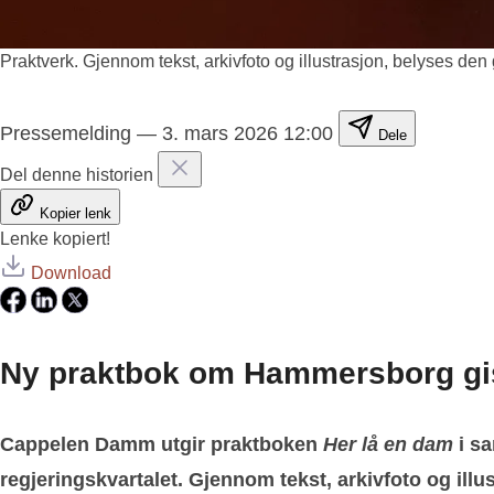
Praktverk. Gjennom tekst, arkivfoto og illustrasjon, belyses de
Pressemelding
—
3. mars 2026 12:00
Dele
Del denne historien
Kopier lenk
Lenke kopiert!
Download
Ny praktbok om Hammersborg gis i 
Cappelen Damm utgir praktboken
Her lå en dam
i s
regjeringskvartalet. Gjennom tekst, arkivfoto og ill