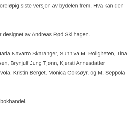
oreløpig siste versjon av bydelen frem. Hva kan den
er designet av Andreas Rød Skilhagen.
 Maria Navarro Skaranger, Sunniva M. Roligheten, Tina
n, Brynjulf Jung Tjønn, Kjersti Annesdatter
rvola, Kristin Berget, Monica Goksøyr, og M. Seppola
i bokhandel.