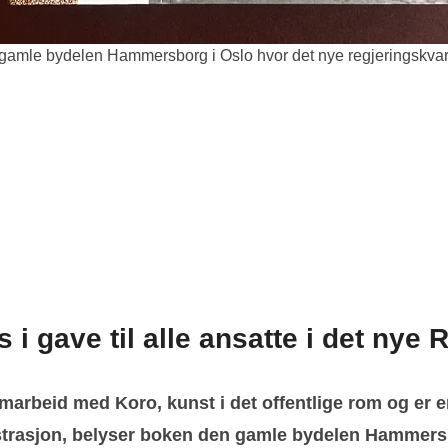
n gamle bydelen Hammersborg i Oslo hvor det nye regjeringskvart
gave til alle ansatte i det nye R
amarbeid med Koro, kunst i det offentlige rom og er en
ustrasjon, belyser boken den gamle bydelen Hammersbo