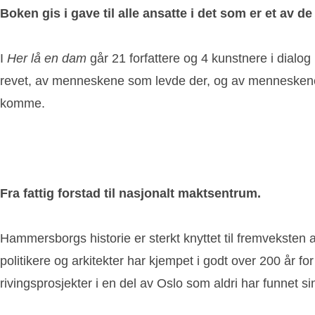
Boken gis i gave til alle ansatte i det som er et av
I
Her lå en dam
går 21 forfattere og 4 kunstnere i dialog
revet, av menneskene som levde der, og av menneskene 
komme.
Fra
fattig forstad til nasjonalt maktsentrum.
Hammersborgs historie er sterkt knyttet til fremveksten 
politikere og arkitekter har kjempet i godt over 200 år f
rivingsprosjekter i en del av Oslo som aldri har funnet si