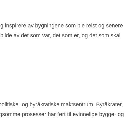
seg inspirere av bygningene som ble reist og senere
lde av det som var, det som er, og det som skal
politiske- og byråkratiske maktsentrum. Byråkrater,
angsomme prosesser har ført til evinnelige bygge- og