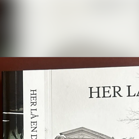
Nyhetsarkiv
Mediebank
Arrangementer
Kontakter