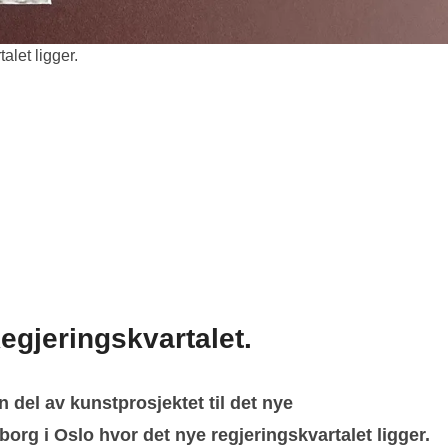
alet ligger.
egjeringskvartalet.
 del av kunstprosjektet til det nye
rg i Oslo hvor det nye regjeringskvartalet ligger.