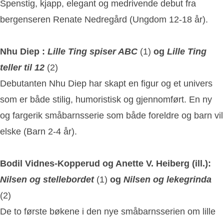
Spenstig, kjapp, elegant og medrivende debut fra
bergenseren Renate Nedregård (Ungdom 12-18 år).
Nhu Diep :
Lille Ting spiser ABC
(1)
og
Lille Ting
teller til 12
(2)
Debutanten Nhu Diep har skapt en figur og et univers
som er både stilig, humoristisk og gjennomført. En ny
og fargerik småbarnsserie som både foreldre og barn vil
elske (Barn 2-4 år).
Bodil Vidnes-Kopperud og Anette V. Heiberg (ill.):
Nilsen og stellebordet
(1)
og
Nilsen og lekegrinda
(2)
De to første bøkene i den nye småbarnsserien om lille