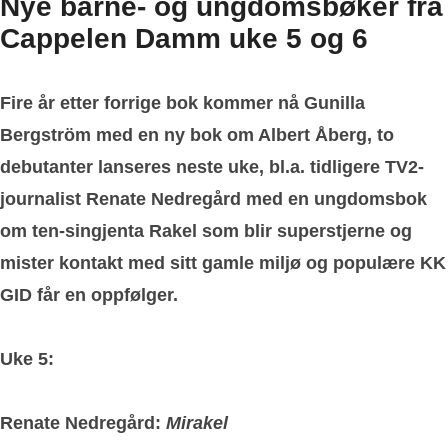
Nye barne- og ungdomsbøker fra
Cappelen Damm uke 5 og 6
Fire år etter forrige bok kommer nå Gunilla
Bergström med en ny bok om Albert Åberg, to
debutanter lanseres neste uke, bl.a. tidligere TV2-
journalist Renate Nedregård med en ungdomsbok
om ten-singjenta Rakel som blir superstjerne og
mister kontakt med sitt gamle miljø og populære KK
GID får en oppfølger.
Uke 5:
Renate Nedregård:
Mirakel