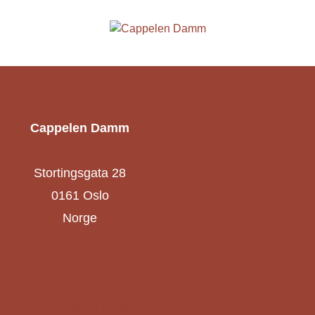
Cappelen Damm
Stortingsgata 28
0161 Oslo
Norge
cappelendamm.no
Cappelen Damm Utdanning
Cappelen Damm Akademisk
Cappelen Damm Forskning