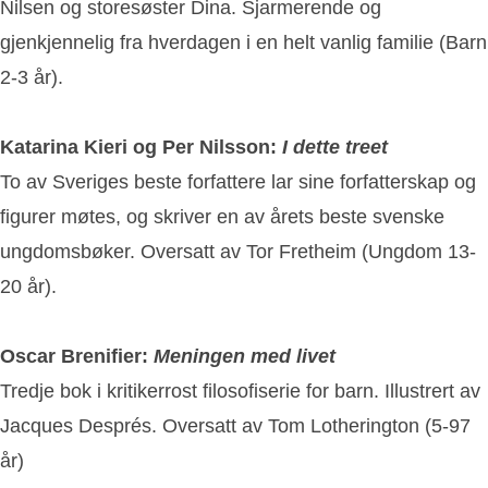
Nilsen og storesøster Dina. Sjarmerende og
gjenkjennelig fra hverdagen i en helt vanlig familie (Barn
2-3 år).
Katarina Kieri og Per Nilsson:
I dette treet
To av Sveriges beste forfattere lar sine forfatterskap og
figurer møtes, og skriver en av årets beste svenske
ungdomsbøker. Oversatt av Tor Fretheim (Ungdom 13-
20 år).
Oscar Brenifier:
Meningen med livet
Tredje bok i kritikerrost filosofiserie for barn. Illustrert av
Jacques Després. Oversatt av Tom Lotherington (5-97
år)