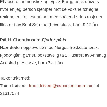
Et absurd, humoristisk og typisk Berggrensk univers
hvor en jeg-person kjemper mot de voksne for egne
rettigheter. Lettlest humor med strålende illustrasjoner.
Illustrert av Berit Sømme (Løve pluss, barn 9-12 år).
Pål H. Christiansen:
Fjodor på is
Nær-døden-opplevelse med Norges frekkeste torsk.
Fjodor går i garnet, bokstavelig talt. Illustrert av Annlaug
Auestad (Leseløve, barn 7-11 år)
Ta kontakt med:
Trude Løtvedt,
trude.lotvedt@cappelendamm.no
, tel
21617584