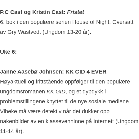
P.C Cast og Kristin Cast:
Fristet
6. bok i den populære serien House of Night. Oversatt
av Gry Wastvedt (Ungdom 13-20 år).
Uke 6:
Janne Aasebø Johnsen: KK GID 4 EVER
Høyaktuell og frittstående oppfølger til den populære
ungdomsromanen
KK GID
, og et dypdykk i
problemstillingene knyttet til de nye sosiale mediene.
Vibeke må være detektiv når det dukker opp
nakenbilder av en klassevenninne på Internett
(Ungdom
11-14 år).