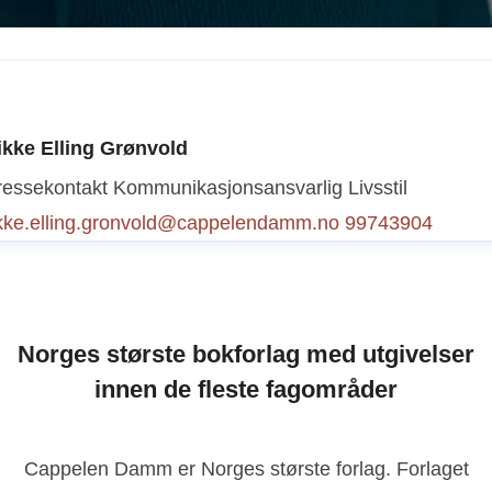
ibeke Christiansen
ressekontakt
Kommunikasjonsansvarlig barnebøker + kr
ikke Elling Grønvold
 underholdning
vibeke.christiansen@cappelendamm.no
ressekontakt
Kommunikasjonsansvarlig Livsstil
1299950
ikke.elling.gronvold@cappelendamm.no
99743904
Norges største bokforlag med utgivelser
innen de fleste fagområder
Cappelen Damm er Norges største forlag. Forlaget