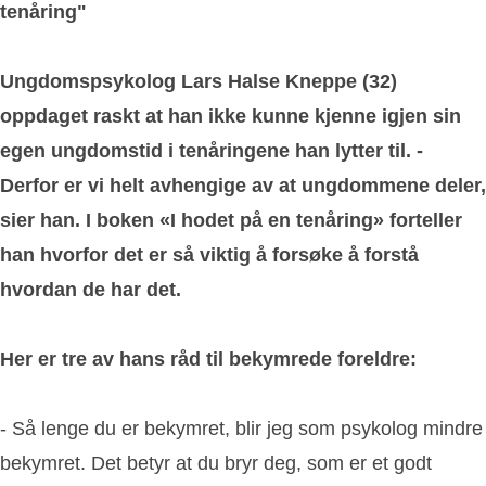
tenåring"
Ungdomspsykolog Lars Halse Kneppe (32)
oppdaget raskt at han ikke kunne kjenne igjen sin
egen ungdomstid i tenåringene han lytter til. -
Derfor er vi helt avhengige av at ungdommene deler,
sier han.
I boken «I hodet på en tenåring» forteller
han hvorfor det er så viktig å forsøke å forstå
hvordan de har det.
Her er tre av hans råd til bekymrede foreldre:
- Så lenge du er bekymret, blir jeg som psykolog mindre
bekymret. Det betyr at du bryr deg, som er et godt