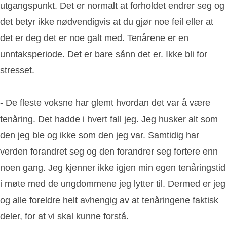
utgangspunkt. Det er normalt at forholdet endrer seg og
det betyr ikke nødvendigvis at du gjør noe feil eller at
det er deg det er noe galt med. Tenårene er en
unntaksperiode. Det er bare sånn det er. Ikke bli for
stresset.
- De fleste voksne har glemt hvordan det var å være
tenåring. Det hadde i hvert fall jeg. Jeg husker alt som
den jeg ble og ikke som den jeg var. Samtidig har
verden forandret seg og den forandrer seg fortere enn
noen gang. Jeg kjenner ikke igjen min egen tenåringstid
i møte med de ungdommene jeg lytter til. Dermed er jeg
og alle foreldre helt avhengig av at tenåringene faktisk
deler, for at vi skal kunne forstå.