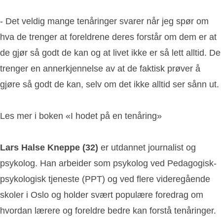
- Det veldig mange tenåringer svarer når jeg spør om
hva de trenger at foreldrene deres forstår om dem er at
de gjør så godt de kan og at livet ikke er så lett alltid. De
trenger en annerkjennelse av at de faktisk prøver å
gjøre så godt de kan, selv om det ikke alltid ser sånn ut.
Les mer i boken «I hodet på en tenåring»
Lars Halse Kneppe (32)
er utdannet journalist og
psykolog. Han arbeider som psykolog ved Pedagogisk-
psykologisk tjeneste (PPT) og ved flere videregående
skoler i Oslo og holder svært populære foredrag om
hvordan lærere og foreldre bedre kan forstå tenåringer.