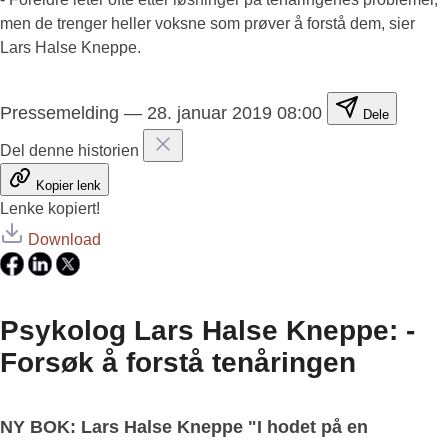
men de trenger heller voksne som prøver å forstå dem, sier
Lars Halse Kneppe.
Pressemelding
—
28. januar 2019 08:00
Dele
Del denne historien
Kopier lenk
Lenke kopiert!
Download
Psykolog Lars Halse Kneppe: -
Forsøk å forstå tenåringen
NY BOK: Lars Halse Kneppe "I hodet på en