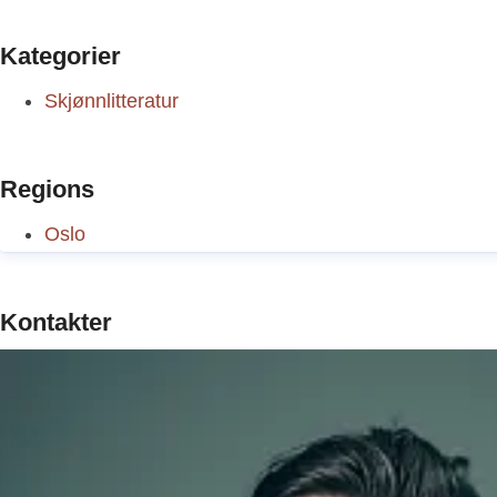
Kategorier
Skjønnlitteratur
Regions
Oslo
Kontakter