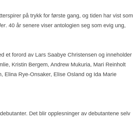
rspirer på trykk for første gang, og tiden har vist som
ler
. 40 år senere viser antologien seg som evig ung,
ed et forord av Lars Saabye Christensen og inneholder
mlie, Kristin Bergem, Andrew Mukuria, Mari Reinholt
, Elina Rye-Onsaker, Elise Osland og Ida Marie
 debutanter. Det blir opplesninger av debutantene selv