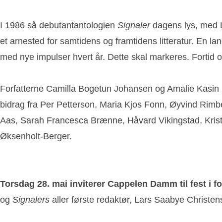
I 1986 så debutantantologien
Signaler
dagens lys, med La
et arnested for samtidens og framtidens litteratur. En lang
med nye impulser hvert år. Dette skal markeres. Fortid og 
Forfatterne Camilla Bogetun Johansen og Amalie Kasin L
bidrag fra Per Petterson, Maria Kjos Fonn, Øyvind Rimbe
Aas, Sarah Francesca Brænne, Håvard Vikingstad, Krist
Øksenholt-Berger.
Torsdag 28. mai inviterer Cappelen Damm til fest i fo
og
Signalers
aller første redaktør, Lars Saabye Christen