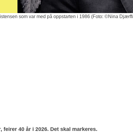
Christensen som var med på oppstarten i 1986 (Foto: ©Nina Djæ
r
, feirer 40 år i 2026. Det skal markeres.