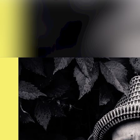
Nyhetsarkiv
Mediebank
Arrangementer
Kontakter