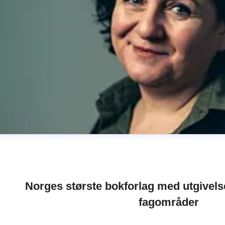
Norges største bokforlag med utgivelse
fagområder