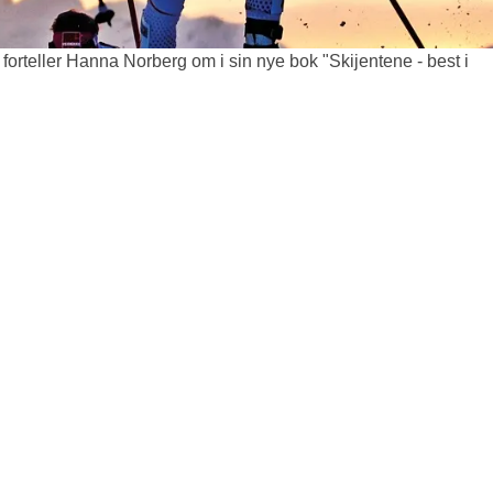
 forteller Hanna Norberg om i sin nye bok "Skijentene - best i