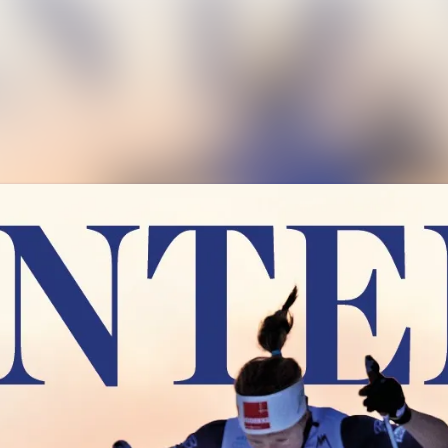
Nyhetsarkiv
Mediebank
Arrangementer
Kontakter