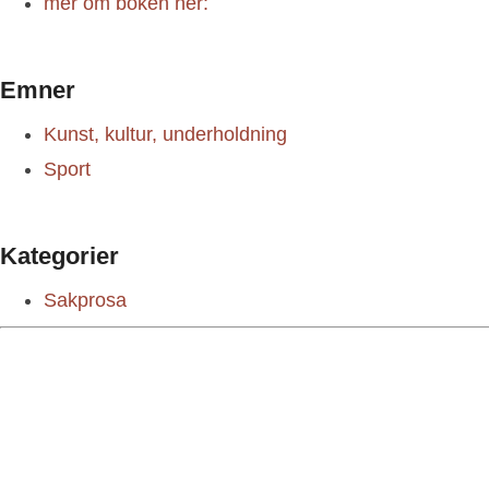
mer om boken her:
Emner
Kunst, kultur, underholdning
Sport
Kategorier
Sakprosa