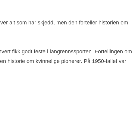
over alt som har skjedd, men den forteller historien om
vert fikk godt feste i langrennssporten. Fortellingen om
 en historie om kvinnelige pionerer. På 1950-tallet var