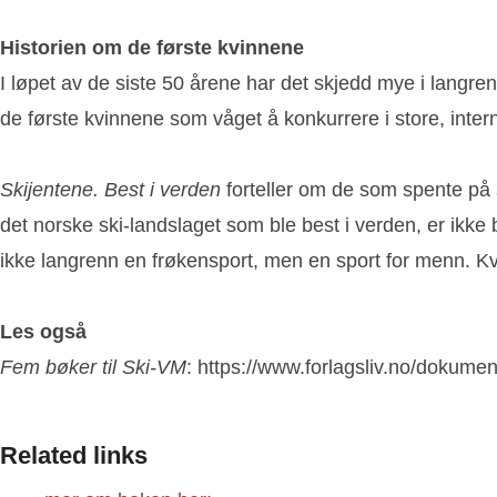
Historien om de første kvinnene
I løpet av de siste 50 årene har det skjedd mye i langre
de første kvinnene som våget å konkurrere i store, inter
Skijentene. Best i verden
forteller om de som spente på s
det norske ski-landslaget som ble best i verden, er ikke 
ikke langrenn en frøkensport, men en sport for menn. Kvi
Les også
Fem bøker til Ski-VM
: https://www.forlagsliv.no/dokume
Related links