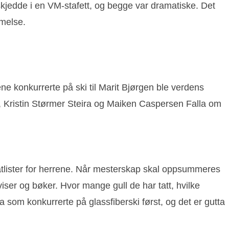
jedde i en VM-stafett, og begge var dramatiske. Det
mmelse.
ne konkurrerte på ski til Marit Bjørgen ble verdens
, Kristin Størmer Steira og Maiken Caspersen Falla om
tatlister for herrene. Når mesterskap skal oppsummeres
viser og bøker. Hvor mange gull de har tatt, hvilke
a som konkurrerte på glassfiberski først, og det er gutta