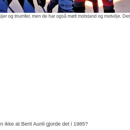
ljer og triumfer, men de har også møtt motstand og motvilje. Det
 ikke at Berit Aunli gjorde det i 1985?