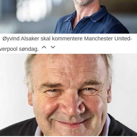
Øyvind Alsaker skal kommentere Manchester United-
iverpool søndag.