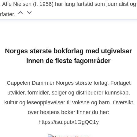
Atle Nielsen (f. 1956) har lang fartstid som journalist og
rfatter.
Norges største bokforlag med utgivelser
innen de fleste fagområder
Cappelen Damm er Norges største forlag. Forlaget
utvikler, formidler, selger og distribuerer kunnskap,
kultur og leseopplevelser til voksne og barn. Oversikt
over høstens bøker finner du her:
https://isu.pub/1GgQC1y