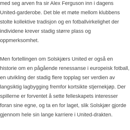
med seg arven fra sir Alex Ferguson inn i dagens
United-garderobe. Det ble et møte mellom klubbens
stolte kollektive tradisjon og en fotballvirkelighet der
individene krever stadig større plass og
oppmerksomhet.
Men fortellingen om Solskjærs United er også en
historie om en pågående renessanse i europeisk fotball,
en utvikling der stadig flere topplag ser verdien av
langsiktig lagbygging fremfor kortsikte stjernekjøp. Der
spillerne er forventet å sette felleskapets interesser
foran sine egne, og ta en for laget, slik Solskjær gjorde
gjennom hele sin lange karriere i United-drakten.