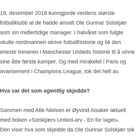
19. desember 2018 kunngjorde verdens største
fotballklubb at de hadde ansatt Ole Gunnar Solskjær
som sin midlertidige manager. I halvåret som fulgte
skulle nordmannen skrive fotballhistorie og bli den
eneste treneren i Manchester Uniteds historie til å vinne
sine åtte første kamper. Og med mirakelet i Paris og
avansement i Champions League, tok det helt av.
Hva var det som
egentlig
skjedde?
Sammen med Atle Nielsen er Øyvind Alsaker aktuell
med boken «Solskjærs United-arv - En for laget».
Den viser hva som skjedde da Ole Gunnar Solskjær tok