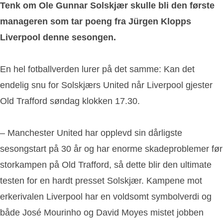
Tenk om Ole Gunnar Solskjær skulle bli den første
manageren som tar poeng fra Jürgen Klopps
Liverpool denne sesongen.
En hel fotballverden lurer på det samme: Kan det
endelig snu for Solskjærs United når Liverpool gjester
Old Trafford søndag klokken 17.30.
– Manchester United har opplevd sin dårligste
sesongstart på 30 år og har enorme skadeproblemer før
storkampen på Old Trafford, så dette blir den ultimate
testen for en hardt presset Solskjær. Kampene mot
erkerivalen Liverpool har en voldsomt symbolverdi og
både José Mourinho og David Moyes mistet jobben