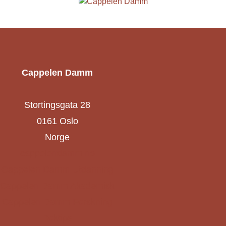
Cappelen Damm
Stortingsgata 28
0161 Oslo
Norge
cappelendamm.no
Cappelen Damm Utdanning
Cappelen Damm Akademisk
Cappelen Damm Forskning
Boktips