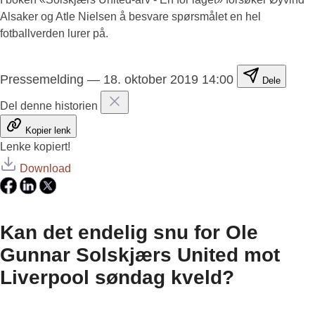
Alsaker og Atle Nielsen å besvare spørsmålet en hel
fotballverden lurer på.
Pressemelding
—
18. oktober 2019 14:00
Dele
Del denne historien
Kopier lenk
Lenke kopiert!
Download
Kan det endelig snu for Ole
Gunnar Solskjærs United mot
Liverpool søndag kveld?