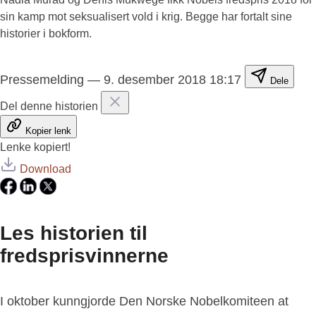
sin kamp mot seksualisert vold i krig. Begge har fortalt sine
historier i bokform.
Pressemelding
—
9. desember 2018 18:17
Dele
Del denne historien
Kopier lenk
Lenke kopiert!
Download
Les historien til
fredsprisvinnerne
I oktober kunngjorde Den Norske Nobelkomiteen at