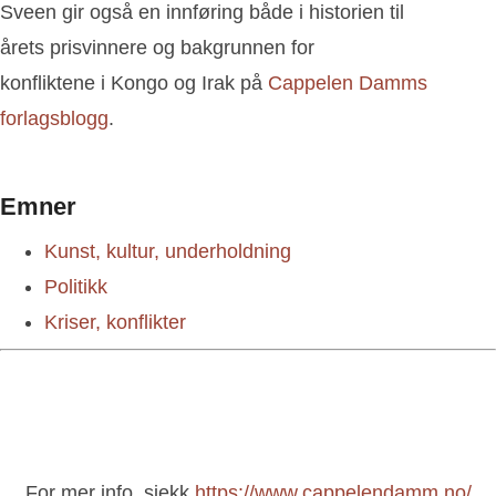
Sveen gir også en innføring både i historien til
årets prisvinnere og bakgrunnen for
konfliktene i Kongo og Irak på
Cappelen Damms
forlagsblogg
.
Emner
Kunst, kultur, underholdning
Politikk
Kriser, konflikter
For mer info, sjekk
https://www.cappelendamm.no/