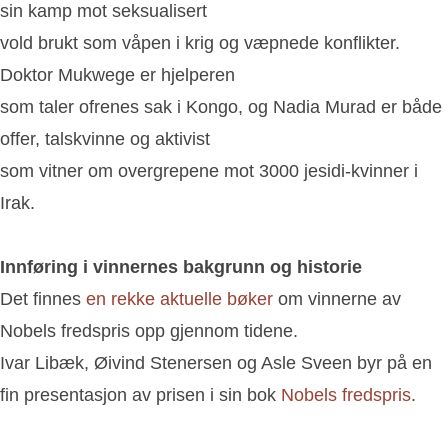
sin kamp mot seksualisert
vold brukt som våpen i krig og væpnede konflikter.
Doktor Mukwege er hjelperen
som taler ofrenes sak i Kongo, og Nadia Murad er både
offer, talskvinne og aktivist
som vitner om overgrepene mot 3000 jesidi-kvinner i
Irak.
Innføring i vinnernes bakgrunn og historie
Det finnes
en rekke aktuelle bøker
om vinnerne av
Nobels fredspris opp gjennom tidene.
Ivar Libæk, Øivind Stenersen og Asle Sveen byr på en
fin presentasjon av prisen i sin bok
Nobels fredspris
.