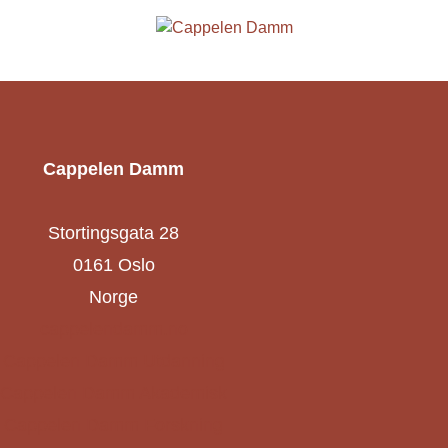
Cappelen Damm
Stortingsgata 28
0161 Oslo
Norge
cappelendamm.no
Cappelen Damm Utdanning
Cappelen Damm Akademisk
Cappelen Damm Forskning