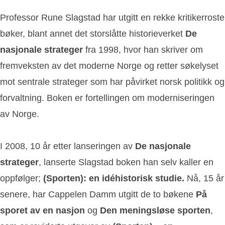
Professor Rune Slagstad har utgitt en rekke kritikerroste
bøker, blant annet det storslåtte historieverket
De
nasjonale strateger
fra 1998, hvor han skriver om
fremveksten av det moderne Norge og retter søkelyset
mot sentrale strateger som har påvirket norsk politikk og
forvaltning. Boken er fortellingen om moderniseringen
av Norge.
I 2008, 10 år etter lanseringen av
De nasjonale
strateger
, lanserte Slagstad boken han selv kaller en
oppfølger;
(Sporten): en idéhistorisk studie
.
Nå, 15 år
senere, har Cappelen Damm utgitt de to bøkene
På
sporet av en nasjon
og
Den meningsløse sporten
,