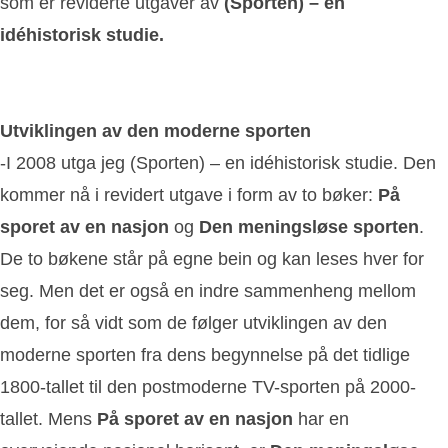
som er reviderte utgaver av
(Sporten) – en
idéhistorisk studie
.
Utviklingen av den moderne sporten
-I 2008 utga jeg (Sporten) – en idéhistorisk studie. Den
kommer nå i revidert utgave i form av to bøker:
På
sporet av en nasjon
og
Den meningsløse sporten
.
De to bøkene står på egne bein og kan leses hver for
seg. Men det er også en indre sammenheng mellom
dem, for så vidt som de følger utviklingen av den
moderne sporten fra dens begynnelse på det tidlige
1800-tallet til den postmoderne TV-sporten på 2000-
tallet. Mens
På sporet av en nasjon
har en