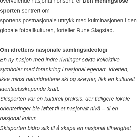
overveiende nasjonal horisont, er
Den meningsløse
sporten
sentrert om
sportens postnasjonale uttrykk med kulminasjonen i den
globale fotballkulturen, forteller Rune Slagstad.
Om idrettens nasjonale samlingsideologi
En ny nasjon med indre rivninger søkte kollektive
symboler med forankring i nasjonal egenart. Idretten,
ikke minst naturidrettene ski og skøyter, fikk en kulturelt
identitetsskapende kraft.
Skisporten var en kulturell praksis, der tidligere lokale
orienteringer ble løftet til et nasjonalt nivå – til en
nasjonal kultur.
Skisporten bidro slik til å skape en nasjonal tilhørighet