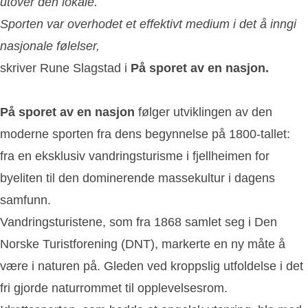
utover den lokale.
Sporten var overhodet et effektivt medium i det å inngi
nasjonale følelser,
skriver Rune Slagstad i
På sporet av en nasjon.
På sporet av en nasjon
følger utviklingen av den
moderne sporten fra dens begynnelse på 1800-tallet:
fra en eksklusiv vandringsturisme i fjellheimen for
byeliten til den dominerende massekultur i dagens
samfunn.
Vandringsturistene, som fra 1868 samlet seg i Den
Norske Turistforening (DNT), markerte en ny måte å
være i naturen på. Gleden ved kroppslig utfoldelse i det
fri gjorde naturrommet til opplevelsesrom.