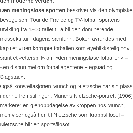
den moderne verden.
Den meningsløse sporten
beskriver via den olympiske
bevegelsen, Tour de France og TV-fotball sportens
utvikling fra 1800-tallet til å bli den dominerende
massekultur i dagens samfunn. Boken avrundes med
kapitlet «Den korrupte fotballen som øyeblikksreligion»,
samt et «etterspill» om «den meningsløse fotballen» –
«en disputt mellom fotballagentene Fløgstad og
Slagstad».
Også konstellasjonen Munch og Nietzsche har sin plass
i denne fremstillingen. Munchs Nietzsche-portrett (1906)
markerer en gjenoppdagelse av kroppen hos Munch,
men viser også hen til Nietzsche som kroppsfilosof –
Nietzsche blir en sportsfilosof.