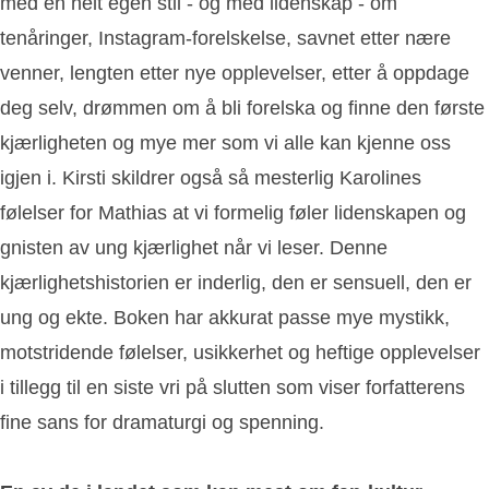
med en helt egen stil - og med lidenskap - om
tenåringer, Instagram-forelskelse, savnet etter nære
venner, lengten etter nye opplevelser, etter å oppdage
deg selv, drømmen om å bli forelska og finne den første
kjærligheten og mye mer som vi alle kan kjenne oss
igjen i. Kirsti skildrer også så mesterlig Karolines
følelser for Mathias at vi formelig føler lidenskapen og
gnisten av ung kjærlighet når vi leser. Denne
kjærlighetshistorien er inderlig, den er sensuell, den er
ung og ekte. Boken har akkurat passe mye mystikk,
motstridende følelser, usikkerhet og heftige opplevelser
i tillegg til en siste vri på slutten som viser forfatterens
fine sans for dramaturgi og spenning.