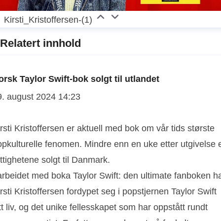
Kirsti_Kristoffersen-(1)
Relatert innhold
orsk Taylor Swift-bok solgt til utlandet
9. august 2024 14:23
rsti Kristoffersen er aktuell med bok om vår tids største
opkulturelle fenomen. Mindre enn en uke etter utgivelse 
ttighetene solgt til Danmark.
 arbeidet med boka Taylor Swift: den ultimate fanboken h
rsti Kristoffersen fordypet seg i popstjernen Taylor Swift
tt liv, og det unike fellesskapet som har oppstått rundt