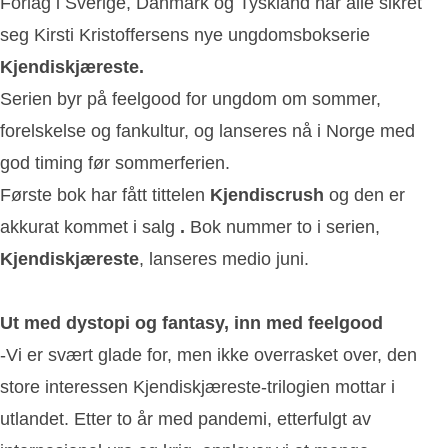
Forlag i Sverige, Danmark og Tyskland har alle sikret
seg Kirsti Kristoffersens nye ungdomsbokserie
Kjendiskjæreste.
Serien byr på feelgood for ungdom om sommer,
forelskelse og fankultur, og lanseres nå i Norge med
god timing før sommerferien.
Første bok har fått tittelen
Kjendiscrush
og den er
akkurat kommet i salg
.
Bok nummer to i serien,
Kjendiskjæreste
, lanseres medio juni.
Ut med dystopi og fantasy, inn med feelgood
-Vi er svært glade for, men ikke overrasket over, den
store interessen Kjendiskjæreste-trilogien mottar i
utlandet. Etter to år med pandemi, etterfulgt av