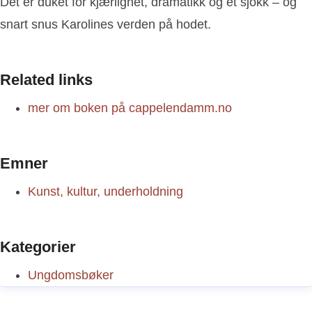
Det er duket for kjærlighet, dramatikk og et sjokk – og
snart snus Karolines verden på hodet.
Related links
mer om boken på cappelendamm.no
Emner
Kunst, kultur, underholdning
Kategorier
Ungdomsbøker