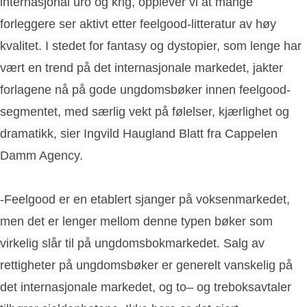
internasjonal uro og krig, opplever vi at mange
forleggere ser aktivt etter feelgood-litteratur av høy
kvalitet. I stedet for fantasy og dystopier, som lenge har
vært en trend på det internasjonale markedet, jakter
forlagene nå på gode ungdomsbøker innen feelgood-
segmentet, med særlig vekt på følelser, kjærlighet og
dramatikk, sier Ingvild Haugland Blatt fra Cappelen
Damm Agency.
-Feelgood er en etablert sjanger på voksenmarkedet,
men det er lenger mellom denne typen bøker som
virkelig slår til på ungdomsbokmarkedet. Salg av
rettigheter på ungdomsbøker er generelt vanskelig på
det internasjonale markedet, og to– og treboksavtaler