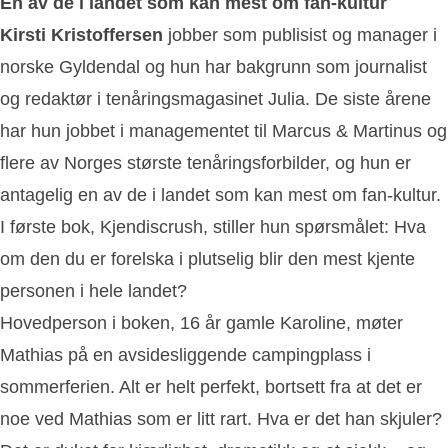
En av de i landet som kan mest om fan-kultur
Kirsti Kristoffersen
jobber som publisist og manager i
norske Gyldendal og hun har bakgrunn som journalist
og redaktør i tenåringsmagasinet Julia. De siste årene
har hun jobbet i managementet til Marcus & Martinus og
flere av Norges største tenåringsforbilder, og hun er
antagelig en av de i landet som kan mest om fan-kultur.
I første bok, Kjendiscrush, stiller hun spørsmålet: Hva
om den du er forelska i plutselig blir den mest kjente
personen i hele landet?
Hovedperson i boken, 16 år gamle Karoline, møter
Mathias på en avsidesliggende campingplass i
sommerferien. Alt er helt perfekt, bortsett fra at det er
noe ved Mathias som er litt rart. Hva er det han skjuler?