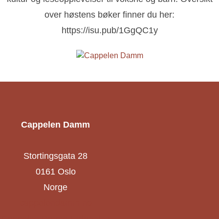
over høstens bøker finner du her:
https://isu.pub/1GgQC1y
Cappelen Damm
Stortingsgata 28
0161 Oslo
Norge
cappelendamm.no
Cappelen Damm Utdanning