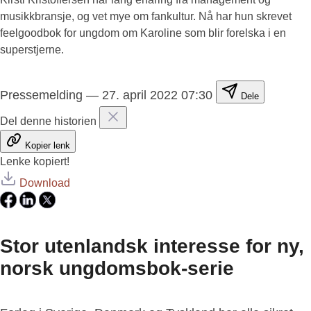
musikkbransje, og vet mye om fankultur. Nå har hun skrevet
feelgoodbok for ungdom om Karoline som blir forelska i en
superstjerne.
Pressemelding
—
27. april 2022 07:30
Dele
Del denne historien
Kopier lenk
Lenke kopiert!
Download
Stor utenlandsk interesse for ny,
norsk ungdomsbok-serie