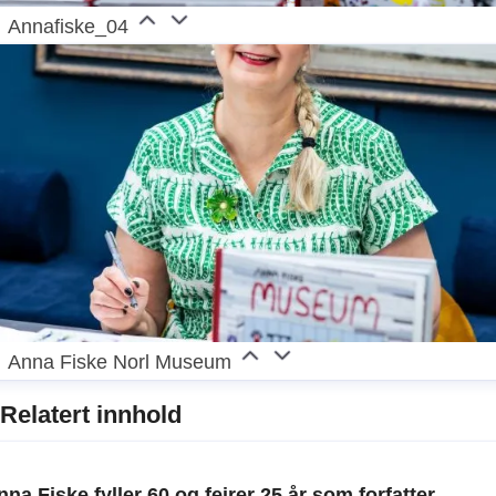
Annafiske_04
Anna Fiske Norl Museum
Relatert innhold
nna Fiske fyller 60 og feirer 25 år som forfatter