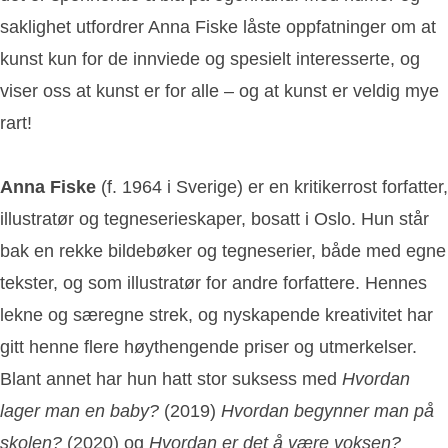
saklighet utfordrer Anna Fiske låste oppfatninger om at
kunst kun for de innviede og spesielt interesserte, og
viser oss at kunst er for alle – og at kunst er veldig mye
rart!
Anna Fiske
(f. 1964 i Sverige) er en kritikerrost forfatter,
illustratør og tegneserieskaper, bosatt i Oslo. Hun står
bak en rekke bildebøker og tegneserier, både med egne
tekster, og som illustratør for andre forfattere. Hennes
lekne og særegne strek, og nyskapende kreativitet har
gitt henne flere høythengende priser og utmerkelser.
Blant annet har hun hatt stor suksess med
Hvordan
lager man en baby?
(2019)
Hvordan begynner man på
skolen?
(2020) og
Hvordan er det å være voksen?