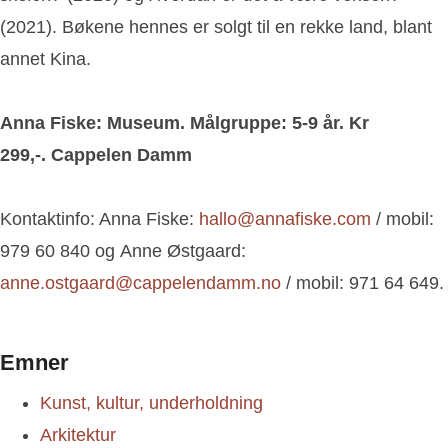
(2021). Bøkene hennes er solgt til en rekke land, blant
annet Kina.
Anna Fiske: Museum. Målgruppe: 5-9 år. Kr
299,-. Cappelen Damm
Kontaktinfo: Anna Fiske:
hallo@annafiske.com
/ mobil:
979 60 840 og Anne Østgaard:
anne.ostgaard@cappelendamm.no
/ mobil: 971 64 649.
Emner
Kunst, kultur, underholdning
Arkitektur