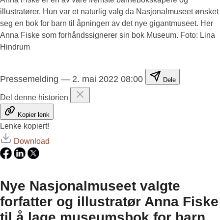
illustratører. Hun var et naturlig valg da Nasjonalmuseet ønsket
seg en bok for barn til åpningen av det nye gigantmuseet. Her
Anna Fiske som forhåndssignerer sin bok Museum. Foto: Lina
Hindrum
Pressemelding
—
2. mai 2022 08:00
Dele
Del denne historien
Kopier lenk
Lenke kopiert!
Download
Nye Nasjonalmuseet valgte
forfatter og illustratør Anna Fiske
til å lage museumsbok for barn