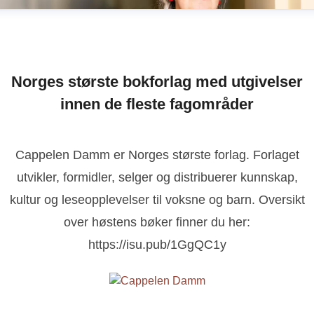
Norges største bokforlag med utgivelser
innen de fleste fagområder
Cappelen Damm er Norges største forlag. Forlaget
utvikler, formidler, selger og distribuerer kunnskap,
kultur og leseopplevelser til voksne og barn. Oversikt
over høstens bøker finner du her:
https://isu.pub/1GgQC1y