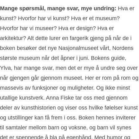
Mange spørsmål, mange svar, mye undring:
Hva er
kunst? Hvorfor har vi kunst? Hva er et museum?
Hvorfor har vi museer? Hva er design? Hva er
arkitektur? Alt dette lurer en fargerik gjeng på når de i
boken besøker det nye Nasjonalmuseet vårt, Nordens
største museum når det åpner i juni. Bokens guide,
Ylva, har mange svar, men det er mye å undre seg over
når gjengen går gjennom museet. Her er rom på rom og
massevis av funksjoner og muligheter. Og ikke minst
utallige kunstverk. Anna Fiske tar oss med gjennom
deler av kunsthistorien og viser oss hvilke følelser kunst
og utstillinger kan få frem i oss. Boken hennes inviterer
til samtaler mellom barn og voksne, og barn vil synes
det er spennende å bla på egenhånd. Med humor og