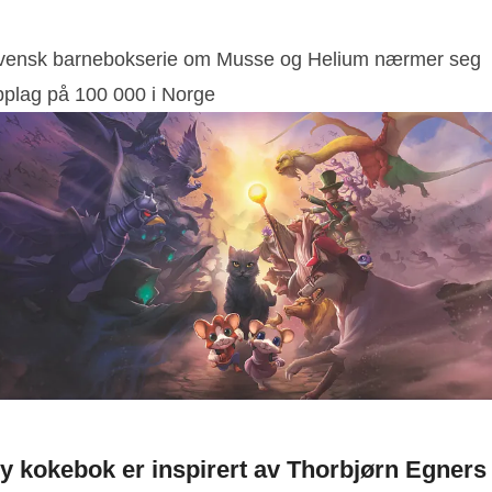
vensk barnebokserie om Musse og Helium nærmer seg
pplag på 100 000 i Norge
y kokebok er inspirert av Thorbjørn Egners