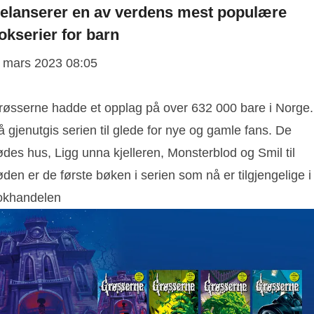
elanserer en av verdens mest populære
okserier for barn
. mars 2023 08:05
røsserne hadde et opplag på over 632 000 bare i Norge.
 gjenutgis serien til glede for nye og gamle fans. De
des hus, Ligg unna kjelleren, Monsterblod og Smil til
den er de første bøken i serien som nå er tilgjengelige i
okhandelen