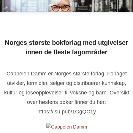
Norges største bokforlag med utgivelser
innen de fleste fagområder
Cappelen Damm er Norges største forlag. Forlaget
utvikler, formidler, selger og distribuerer kunnskap,
kultur og leseopplevelser til voksne og barn. Oversikt
over høstens bøker finner du her:
https://isu.pub/1GgQC1y