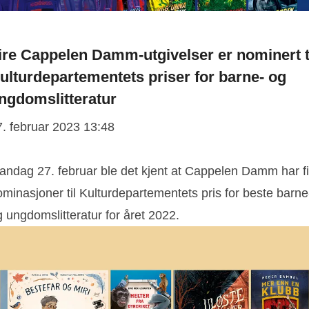
ire Cappelen Damm-utgivelser er nominert t
ulturdepartementets priser for barne- og
ngdomslitteratur
7. februar 2023 13:48
andag 27. februar ble det kjent at Cappelen Damm har fi
minasjoner til Kulturdepartementets pris for beste barne
 ungdomslitteratur for året 2022.