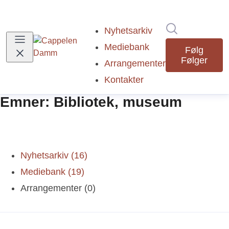
Søk i nyhetsr
Nyhetsarkiv
Mediebank
Følg
Følger
Arrangementer
Kontakter
Emner: Bibliotek, museum
Nyhetsarkiv (16)
Mediebank (19)
Arrangementer (0)