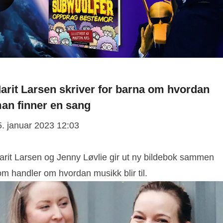
arit Larsen skriver for barna om hvordan
an finner en sang
5. januar 2023 12:03
arit Larsen og Jenny Løvlie gir ut ny bildebok sammen
m handler om hvordan musikk blir til.