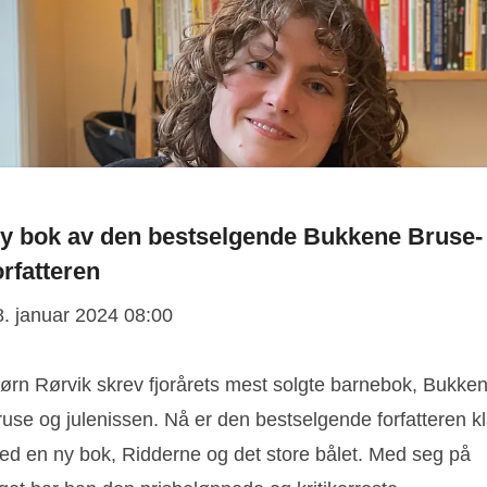
y bok av den bestselgende Bukkene Bruse-
orfatteren
8. januar 2024 08:00
jørn Rørvik skrev fjorårets mest solgte barnebok, Bukke
use og julenissen. Nå er den bestselgende forfatteren kl
ed en ny bok, Ridderne og det store bålet. Med seg på