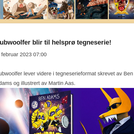
ubwoolfer blir til helsprø tegneserie!
. februar 2023 07:00
ubwoolfer lever videre i tegneserieformat skrevet av Ben
ams og illustrert av Martin Aas.