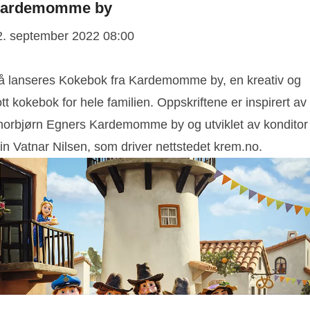
ardemomme by
2. september 2022 08:00
å lanseres Kokebok fra Kardemomme by, en kreativ og
ott kokebok for hele familien. Oppskriftene er inspirert av
horbjørn Egners Kardemomme by og utviklet av konditor
in Vatnar Nilsen, som driver nettstedet krem.no.