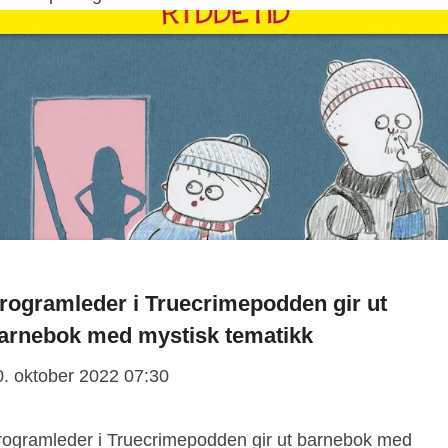
rogramleder i Truecrimepodden gir ut
arnebok med mystisk tematikk
0. oktober 2022 07:30
rogramleder i Truecrimepodden gir ut barnebok med