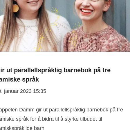
ir ut parallellspråklig barnebok på tre
amiske språk
9. januar 2023 15:35
appelen Damm gir ut parallellspråklig barnebok på tre
miske språk for å bidra til å styrke tilbudet til
amiskspråklige barn